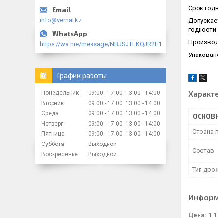
Срок годн
info@vernal.kz
Допускае
годности
Производ
https://wa.me/message/NBJSJTLKQJR2E1
Упакован
График работы
Характ
Понедельник
09:00
17:00
13:00
14:00
Вторник
09:00
17:00
13:00
14:00
Среда
09:00
17:00
13:00
14:00
ОСНОВ
Четверг
09:00
17:00
13:00
14:00
Страна 
Пятница
09:00
17:00
13:00
14:00
Суббота
Выходной
Состав
Воскресенье
Выходной
Тип дро
Информ
Цена:
1 1