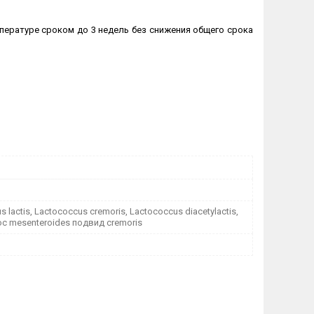
пературе сроком до 3 недель без снижения общего срока
 lactis, Lactococcus cremoris, Lactococcus diacetylactis,
c mesenteroides подвид сremoris