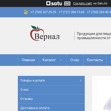
Создать сайт
на Satu.kz
+7 (700) 327-25-25
+7 (727) 386-13-65
+7 (700) 260-45-
Продукция для пищ
промышленности от
Главная
Каталог
О нас
Контакты
Товары и услуги
О нас
Отзывы
Доставка и оплата