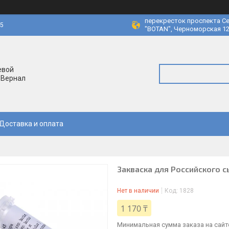
перекресток проспекта Се
45
"BOTAN", Черноморская 12
евой
 Вернал
Доставка и оплата
Закваска для Российского с
Нет в наличии
Код:
1828
1 170 ₸
Минимальная сумма заказа на сайте