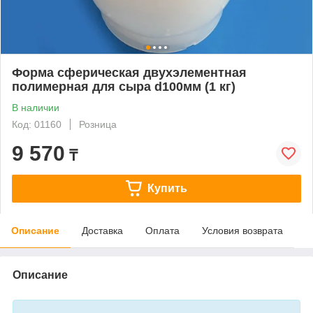
Форма сферическая двухэлементная
полимерная для сыра d100мм (1 кг)
В наличии
Код: 01160
Розница
9 570
₸
Купить
Описание
Доставка
Оплата
Условия возврата
Описание