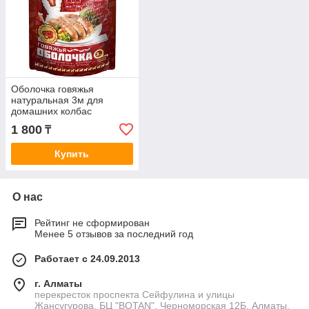
Оболочка говяжья
натуральная 3м для
домашних колбас
1 800
₸
Купить
О нас
Рейтинг не сформирован
Менее 5 отзывов за последний год
Работает с 24.09.2013
г. Алматы
перекресток проспекта Сейфулина и улицы
Жансугурова, БЦ "BOTAN", Черноморская 12Б, Алматы,