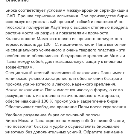
Бирка соответствует условиям международной сертификации
ICAR .Прошла серьезные испытания. При производстве бирки
используется уникальный прочный, гибкий и эластичный по
плоскости полиуретан Хауптнер с высокой степенью предела
растяжимости на разрыв и показателями прочности.
Колпачок части Мама изготовлен из прочного полиуретана
термостойкость до 100 ° C, наконечник части Папа выполнен
из специального усиленного и очень твердого пластика - эти
особенности обеспечивают безупречное крепление Мамы и
Папы между собой, дает максимальную защиту к внешним
воздействиям.
Специальный жесткий пластиковый наконечник Папы имеет
коническое угловое заострение для обеспечения быстрого
прокола уха животного и легкого, надежного крепления.
Ножка наконечника Папы имеет коническую форму, а сама
режущая часть изготовлена из очень жесткого материала,
обеспечивающий 100 % прокол уха и закрепление бирки.
Обеспечивает свободное вращение Папы после скрепления
Удобное разделение бирки от основной полосы
Бирка Мама и Папа скреплена между собой в нижней части,
что позволяет быстро и удобно осуществлять биркование
животных без дополнительных усилий. Обратите внимание