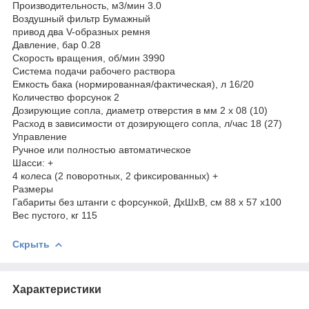
Производительность, м3/мин 3.0
Воздушный фильтр Бумажный
привод два V-образных ремня
Давление, бар 0.28
Скорость вращения, об/мин 3990
Система подачи рабочего раствора
Емкость бака (нормированная/фактическая), л 16/20
Количество форсунок 2
Дозирующие сопла, диаметр отверстия в мм 2 х 08 (10)
Расход в зависимости от дозирующего сопла, л/час 18 (27)
Управление
Ручное или полностью автоматическое
Шасси: +
4 колеса (2 поворотных, 2 фиксированных) +
Размеры
Габариты без штанги с форсункой, ДхШхВ, см 88 х 57 х100
Вес пустого, кг 115
Скрыть
Характеристики