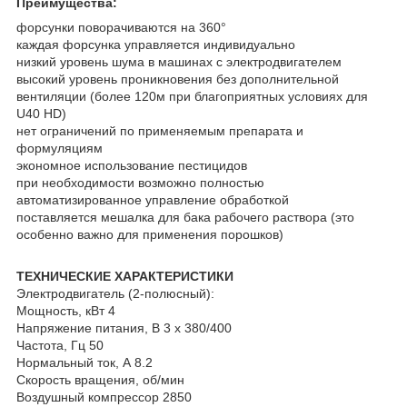
Преимущества:
форсунки поворачиваются на 360°
каждая форсунка управляется индивидуально
низкий уровень шума в машинах с электродвигателем
высокий уровень проникновения без дополнительной
вентиляции (более 120м при благоприятных условиях для
U40 HD)
нет ограничений по применяемым препарата и
формуляциям
экономное использование пестицидов
при необходимости возможно полностью
автоматизированное управление обработкой
поставляется мешалка для бака рабочего раствора (это
особенно важно для применения порошков)
ТЕХНИЧЕСКИЕ ХАРАКТЕРИСТИКИ
Электродвигатель (2-полюсный):
Мощность, кВт 4
Напряжение питания, В 3 х 380/400
Частота, Гц 50
Нормальный ток, А 8.2
Скорость вращения, об/мин
Воздушный компрессор 2850