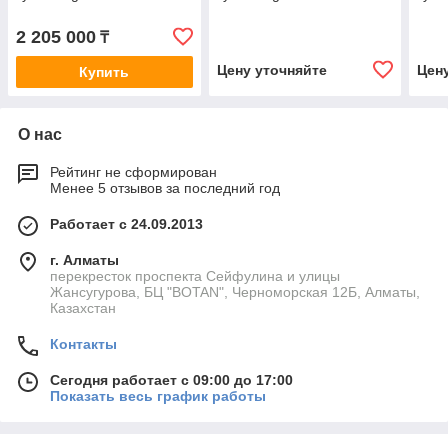
2 205 000
₸
Цену уточняйте
Цен
Купить
О нас
Рейтинг не сформирован
Менее 5 отзывов за последний год
Работает с 24.09.2013
г. Алматы
перекресток проспекта Сейфулина и улицы
Жансугурова, БЦ "BOTAN", Черноморская 12Б, Алматы,
Казахстан
Контакты
Сегодня работает с 09:00 до 17:00
Показать весь график работы