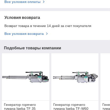
Все условия оплаты
Условия возврата
Возврат товара в течение 14 дней за счет покупателя
Все условия возврата
Подобные товары компании
Генератор горячего
Генератор горячего
Гене
тумана Igeba TF 35
тумана Igeba TF-W60
тума