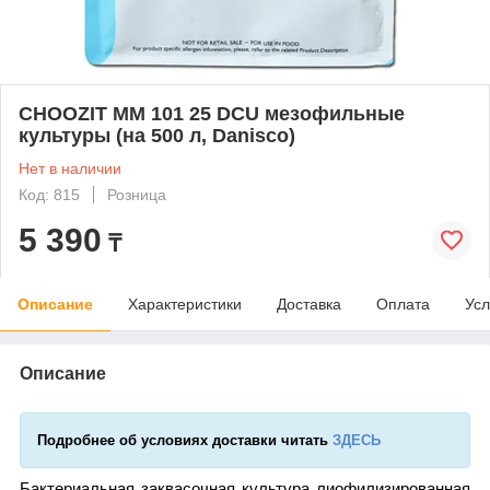
CHOOZIT ММ 101 25 DCU мезофильные
культуры (на 500 л, Danisco)
Нет в наличии
Код: 815
Розница
5 390
₸
Описание
Характеристики
Доставка
Оплата
Усл
Описание
Подробнее об условиях доставки читать
ЗДЕСЬ
Бактериальная заквасочная культура лиофилизированная