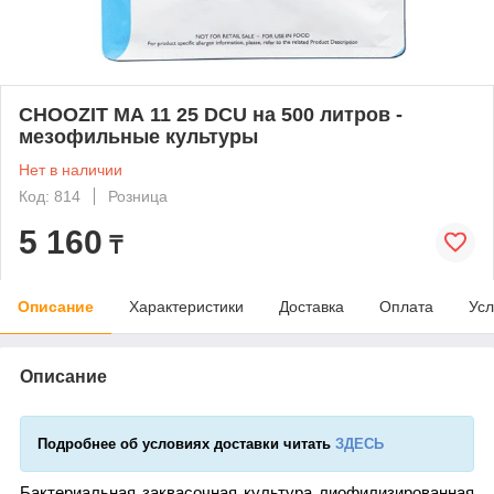
CHOOZIT МА 11 25 DCU на 500 литров -
мезофильные культуры
Нет в наличии
Код: 814
Розница
5 160
₸
Описание
Характеристики
Доставка
Оплата
Усл
Описание
Подробнее об условиях доставки читать
ЗДЕСЬ
Бактериальная заквасочная культура лиофилизированная