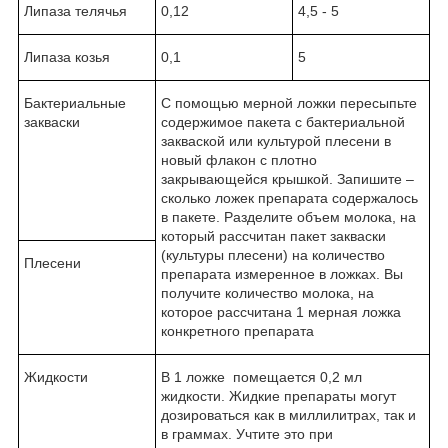
Липаза телячья
0,12
4,5 - 5
Липаза козья
0,1
5
Бактериальные
С помощью мерной ложки пересыпьте
закваски
содержимое пакета с бактериальной
закваской или культурой плесени в
новый флакон с плотно
закрывающейся крышкой. Запишите –
сколько ложек препарата содержалось
в пакете. Разделите объем молока, на
который рассчитан пакет закваски
(культуры плесени) на количество
Плесени
препарата измеренное в ложках. Вы
получите количество молока, на
которое рассчитана 1 мерная ложка
конкретного препарата
Жидкости
В 1 ложке помещается 0,2 мл
жидкости. Жидкие препараты могут
дозироваться как в миллилитрах, так и
в граммах. Учтите это при