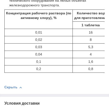
технического оборудования на любых объектах
железнодорожного транспорта.
Концентрация рабочего раствора (по
Количество воды 
активному хлору), %
для приготовления 
1 таблетка
0,01
16
0,02
8
0,03
5,3
0,04
4
0,1
1,6
0,2
0,8
Скрыть
Условия доставки