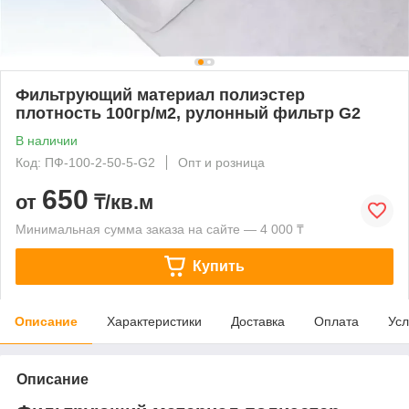
Фильтрующий материал полиэстер
плотность 100гр/м2, рулонный фильтр G2
В наличии
Код: ПФ-100-2-50-5-G2
Опт и розница
650
от
₸/кв.м
Минимальная сумма заказа на сайте — 4 000 ₸
Купить
Описание
Характеристики
Доставка
Оплата
Усл
Описание