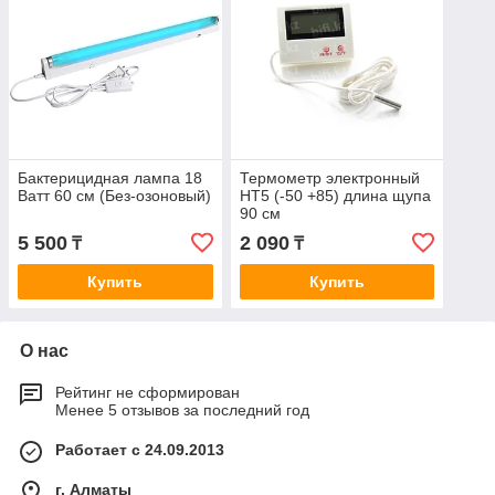
Бактерицидная лампа 18
Термометр электронный
Ватт 60 см (Без-озоновый)
НТ5 (-50 +85) длина щупа
90 см
5 500
2 090
₸
₸
Купить
Купить
О нас
Рейтинг не сформирован
Менее 5 отзывов за последний год
Работает с 24.09.2013
г. Алматы