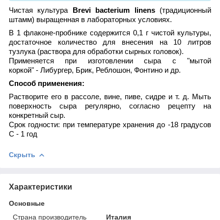
Чистая культура
Brevi bacterium linens
(традиционный
штамм) выращенная в лабораторных условиях.
В 1 флаконе-пробнике содержится 0,1 г чистой культуры,
достаточное количество для внесения на 10 литров
тузлука (раствора для обработки сырных головок).
Применяется при изготовлении сыра с "мытой
коркой" - Либургер, Брик, Реблошон, Фонтино и др.
Способ применения:
Растворите его в рассоле, вине, пиве, сидре и т. д. Мыть
поверхность сыра регулярно, согласно рецепту на
конкретный сыр.
Срок годности: при температуре хранения до -18 градусов
С - 1 год
Скрыть
Характеристики
Основные
Страна производитель
Италия