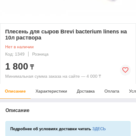
Плесень для сыров Brevi bacterium linens на
10л раствора
Нет в наличии
Код: 1349
Розница
1 800
₸
Минимальная сумма заказа на сайте — 4 000 ₸
Описание
Характеристики
Доставка
Оплата
Усл
Описание
Подробнее об условиях доставки читать
ЗДЕСЬ