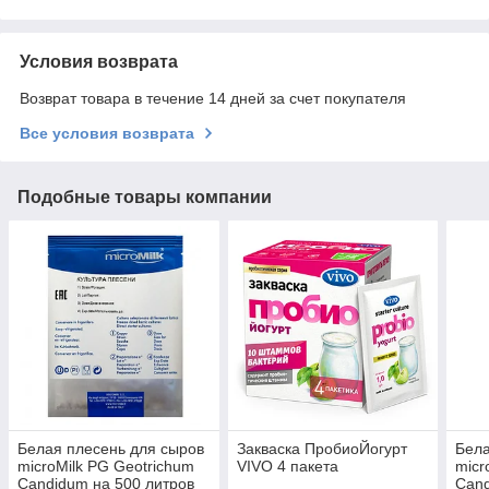
Условия возврата
Возврат товара в течение 14 дней за счет покупателя
Все условия возврата
Подобные товары компании
Белая плесень для сыров
Закваска ПробиоЙогурт
Бела
microMilk PG Geotrichum
VIVO 4 пакета
micr
Candidum на 500 литров
Cand