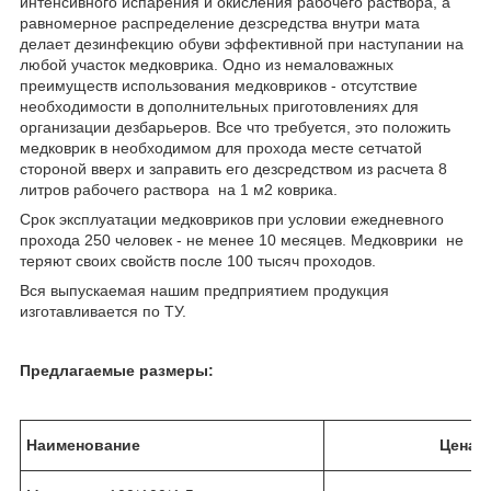
интенсивного испарения и окисления рабочего раствора, а
равномерное распределение дезсредства внутри мата
делает дезинфекцию обуви эффективной при наступании на
любой участок медковрика. Одно из немаловажных
преимуществ использования медковриков - отсутствие
необходимости в дополнительных приготовлениях для
организации дезбарьеров. Все что требуется, это положить
медковрик в необходимом для прохода месте сетчатой
стороной вверх и заправить его дезсредством из расчета 8
литров рабочего раствора на 1 м2 коврика.
Срок эксплуатации медковриков при условии ежедневного
прохода 250 человек - не менее 10 месяцев. Медковрики не
теряют своих свойств после 100 тысяч проходов.
Вся выпускаемая нашим предприятием продукция
изготавливается по ТУ.
Предлагаемые размеры:
Наименование
Цена в