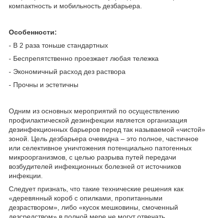
компактность и мобильность дезбарьера.
Особенности:
- В 2 раза тоньше стандартных
- Беспрепятственно проезжает любая тележка
- Экономичный расход дез раствора
- Прочны и эстетичны
Одним из основных мероприятий по осуществлению
профилактической дезинфекции является организация
дезинфекционных барьеров перед так называемой «чистой»
зоной. Цель дезбарьера очевидна – это полное, частичное
или селективное уничтожения потенциально патогенных
микроорганизмов, с целью разрыва путей передачи
возбудителей инфекционных болезней от источников
инфекции.
Следует признать, что такие технические решения как
«деревянный короб с опилками, пропитанными
дезраствором», либо «кусок мешковины, смоченный
дезсредством» в полной мере не могут отвечать