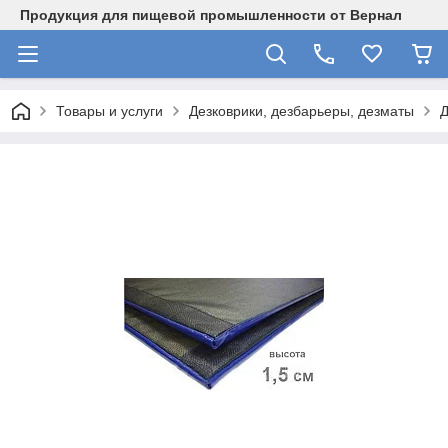
Продукция для пищевой промышленности от Вернал
Товары и услуги
Дезковрики, дезбарьеры, дезматы
Д