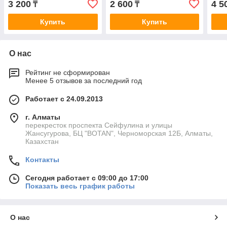
3 200
2 600
4 5
₸
₸
Купить
Купить
О нас
Рейтинг не сформирован
Менее 5 отзывов за последний год
Работает с 24.09.2013
г. Алматы
перекресток проспекта Сейфулина и улицы
Жансугурова, БЦ "BOTAN", Черноморская 12Б, Алматы,
Казахстан
Контакты
Сегодня работает с 09:00 до 17:00
Показать весь график работы
О нас