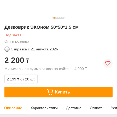
Дезковрик ЭКОном 50*50*1,5 см
Под заказ
Опт и розница
Отправка с
21 августа 2026
2 200
₸
Минимальная сумма заказа на сайте — 4 000 ₸
2 199 ₸
от 20 шт.
Купить
Описание
Характеристики
Доставка
Оплата
Усл