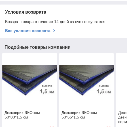
Условия возврата
Возврат товара в течение 14 дней за счет покупателя
Все условия возврата
Подобные товары компании
Дезковрик ЭКОном
Дезковрик ЭКОном
Дезк
50*80*1,5 см
50*65*1,5 см
дези
сер