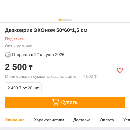
Дезковрик ЭКОном 50*60*1,5 см
Под заказ
Опт и розница
Отправка с
22 августа 2026
2 500
₸
Минимальная сумма заказа на сайте — 4 000 ₸
2 499 ₸
от 20 шт.
Купить
Описание
Характеристики
Доставка
Оплата
Усл