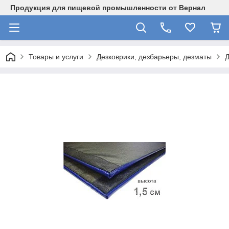
Продукция для пищевой промышленности от Вернал
Товары и услуги
Дезковрики, дезбарьеры, дезматы
Д