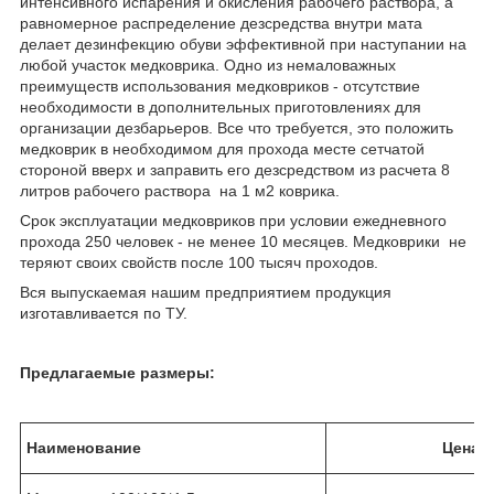
интенсивного испарения и окисления рабочего раствора, а
равномерное распределение дезсредства внутри мата
делает дезинфекцию обуви эффективной при наступании на
любой участок медковрика. Одно из немаловажных
преимуществ использования медковриков - отсутствие
необходимости в дополнительных приготовлениях для
организации дезбарьеров. Все что требуется, это положить
медковрик в необходимом для прохода месте сетчатой
стороной вверх и заправить его дезсредством из расчета 8
литров рабочего раствора на 1 м2 коврика.
Срок эксплуатации медковриков при условии ежедневного
прохода 250 человек - не менее 10 месяцев. Медковрики не
теряют своих свойств после 100 тысяч проходов.
Вся выпускаемая нашим предприятием продукция
изготавливается по ТУ.
Предлагаемые размеры:
Наименование
Цена в