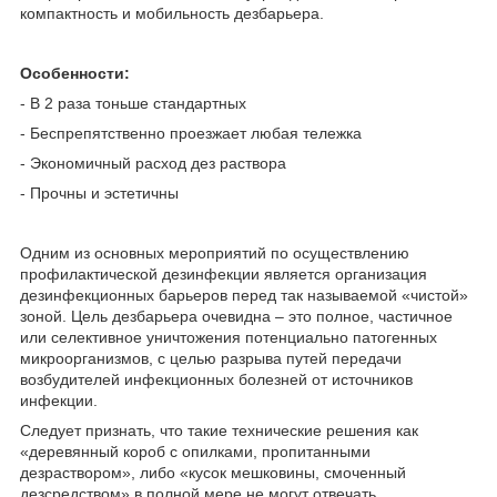
компактность и мобильность дезбарьера.
Особенности:
- В 2 раза тоньше стандартных
- Беспрепятственно проезжает любая тележка
- Экономичный расход дез раствора
- Прочны и эстетичны
Одним из основных мероприятий по осуществлению
профилактической дезинфекции является организация
дезинфекционных барьеров перед так называемой «чистой»
зоной. Цель дезбарьера очевидна – это полное, частичное
или селективное уничтожения потенциально патогенных
микроорганизмов, с целью разрыва путей передачи
возбудителей инфекционных болезней от источников
инфекции.
Следует признать, что такие технические решения как
«деревянный короб с опилками, пропитанными
дезраствором», либо «кусок мешковины, смоченный
дезсредством» в полной мере не могут отвечать