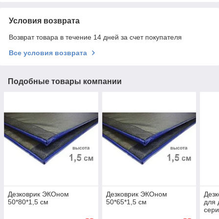
Условия возврата
Возврат товара в течение 14 дней за счет покупателя
Все условия возврата
Подобные товары компании
Дезковрик ЭКОном
Дезковрик ЭКОном
Дезк
50*80*1,5 см
50*65*1,5 см
для 
сер