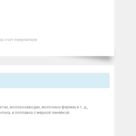
за счет покупателя
ах, молокозаводах, молочных фермах и т. д.,
ока, и поплавка с мерной линейкой.