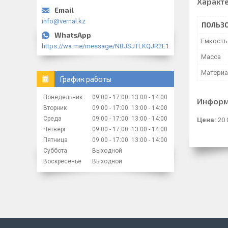
Характ
info@vernal.kz
ПОЛЬЗО
Емкость
https://wa.me/message/NBJSJTLKQJR2E1
Масса
Матери
График работы
Понедельник
09:00
17:00
13:00
14:00
Информ
Вторник
09:00
17:00
13:00
14:00
Среда
09:00
17:00
13:00
14:00
Цена:
20 
Четверг
09:00
17:00
13:00
14:00
Пятница
09:00
17:00
13:00
14:00
Суббота
Выходной
Воскресенье
Выходной