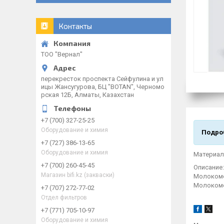
Контакты
ТОО "Вернал"
перекресток проспекта Сейфулина и ул
ицы Жансугурова, БЦ "BOTAN", Черномо
рская 12Б, Алматы, Казахстан
+7 (700) 327-25-25
Оборудование и химия
Подроб
+7 (727) 386-13-65
Оборудование и химия
Материал:
+7 (700) 260-45-45
Описание:
Магазин bifi.kz (закваски)
Молокоме
Молокоме
+7 (707) 272-77-02
Отдел фильтров
+7 (771) 705-10-97
Оборудование и химия