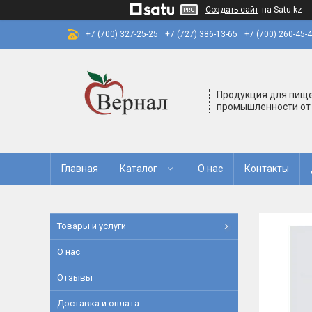
Создать сайт
на Satu.kz
+7 (700) 327-25-25
+7 (727) 386-13-65
+7 (700) 260-45-
Продукция для пищ
промышленности от
Главная
Каталог
О нас
Контакты
Товары и услуги
О нас
Отзывы
Доставка и оплата