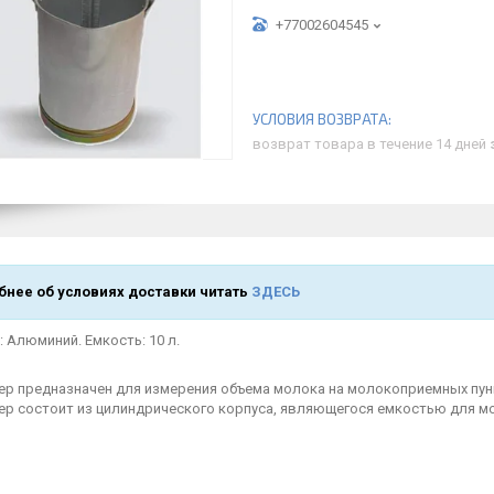
+77002604545
возврат товара в течение 14 дней
нее об условиях доставки читать
ЗДЕСЬ
 Алюминий. Емкость: 10 л.
р предназначен для измерения объема молока на молокоприемных пункт
р состоит из цилиндрического корпуса, являющегося емкостью для мол