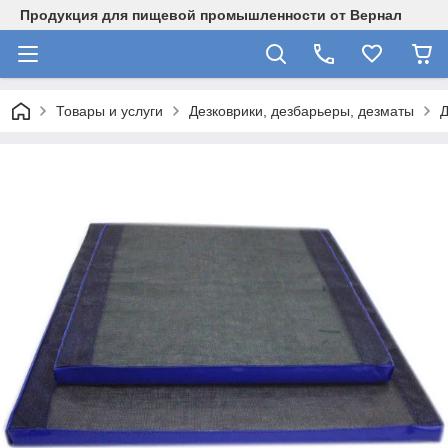
Продукция для пищевой промышленности от Вернал
Товары и услуги
Дезковрики, дезбарьеры, дезматы
Д