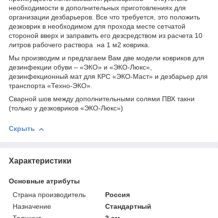
необходимости в дополнительных приготовлениях для
организации дезбарьеров. Все что требуется, это положить
дезковрик в необходимом для прохода месте сетчатой
стороной вверх и заправить его дезсредством из расчета 10
литров рабочего раствора на 1 м2 коврика.
Мы производим и предлагаем Вам две модели ковриков для
дезинфекции обуви – «ЭКО» и «ЭКО-Люкс»,
дезинфекционный мат для КРС «ЭКО-Маст» и дезбарьер для
транспорта «Техно-ЭКО».
Сварной шов между дополнительными солями ПВХ такни
(только у дезковриков «ЭКО-Люкс»)
Скрыть
Характеристики
Основные атрибуты
Страна производитель
Россия
Назначение
Стандартный
Толщина
3 см