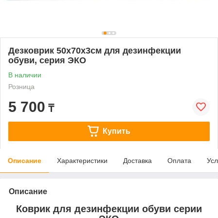
Дезковрик 50x70x3см для дезинфекции
обуви, серия ЭКО
В наличии
Розница
5 700
₸
Купить
Описание
Характеристики
Доставка
Оплата
Усл
Описание
Коврик для дезинфекции обуви серии