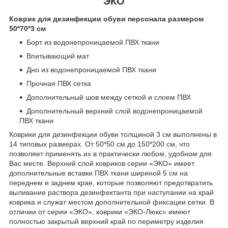
ЭКО
Коврик для дезинфекции обуви персонала размером
50*70*3 см
Борт из водонепроницаемой ПВХ ткани
Впитывающий мат
Дно из водонепроницаемой ПВХ ткани
Прочная ПВХ сетка
Дополнительный шов между сеткой и слоем ПВХ
Дополнительный верхний слой водонепроницаемой
ПВХ ткани
Коврики для дезинфекции обуви толщиной 3 см выполнены в
14 типовых размерах. От 50*50 см до 150*200 см, что
позволяет применять их в практически любом, удобном для
Вас месте. Верхний слой ковриков серии «ЭКО» имеет
дополнительные вставки ПВХ ткани шириной 5 см на
переднем и заднем крае, которые позволяют предотвратить
выливание раствора дезинфектанта при наступании на край
коврика и служат местом дополнительной фиксации сетки. В
отличии от серии «ЭКО», коврики «ЭКО-Люкс» имеют
полностью закрытый верхний край по периметру изделия