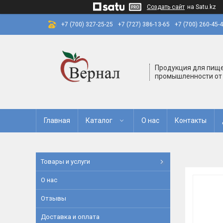
Создать сайт
на Satu.kz
+7 (700) 327-25-25
+7 (727) 386-13-65
+7 (700) 260-45-
Продукция для пищ
промышленности от
Главная
Каталог
О нас
Контакты
Товары и услуги
О нас
Отзывы
Доставка и оплата