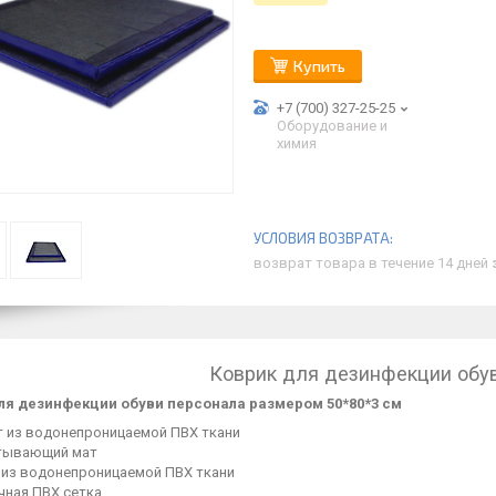
Купить
+7 (700) 327-25-25
Оборудование и
химия
возврат товара в течение 14 дней
Коврик для дезинфекции обу
ля дезинфекции обуви персонала размером 50*80*3 см
т из водонепроницаемой ПВХ ткани
тывающий мат
 из водонепроницаемой ПВХ ткани
чная ПВХ сетка