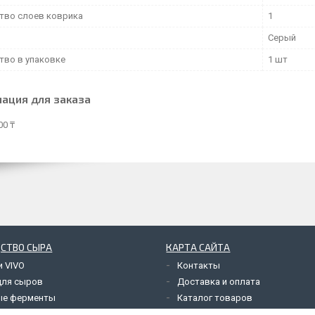
тво слоев коврика
1
Серый
тво в упаковке
1 шт
ация для заказа
00 ₸
СТВО СЫРА
КАРТА САЙТА
и VIVO
Контакты
для сыров
Доставка и оплата
ые ферменты
Каталог товаров