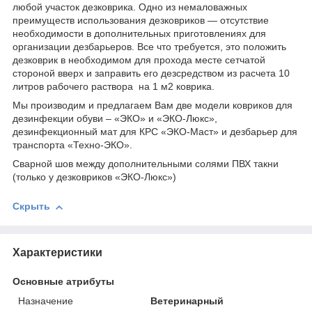
любой участок дезковрика. Одно из немаловажных
преимуществ использования дезковриков ― отсутствие
необходимости в дополнительных приготовлениях для
организации дезбарьеров. Все что требуется, это положить
дезковрик в необходимом для прохода месте сетчатой
стороной вверх и заправить его дезсредством из расчета 10
литров рабочего раствора на 1 м2 коврика.
Мы производим и предлагаем Вам две модели ковриков для
дезинфекции обуви – «ЭКО» и «ЭКО-Люкс»,
дезинфекционный мат для КРС «ЭКО-Маст» и дезбарьер для
транспорта «Техно-ЭКО».
Сварной шов между дополнительными солями ПВХ такни
(только у дезковриков «ЭКО-Люкс»)
Скрыть
Характеристики
Основные атрибуты
Назначение
Ветеринарный