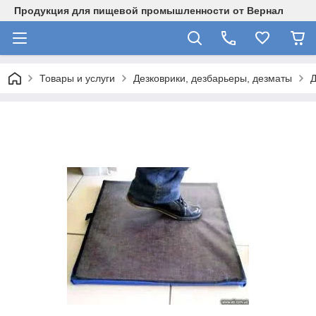
Продукция для пищевой промышленности от Вернал
Товары и услуги
Дезковрики, дезбарьеры, дезматы
Д