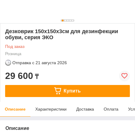
Дезковрик 150x150x3см для дезинфекции
обуви, серия ЭКО
Под заказ
Розница
Отправка с
21 августа 2026
29 600
₸
Купить
Описание
Характеристики
Доставка
Оплата
Усл
Описание