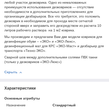
любой участок дезковрика. Одно из немаловажных
преимуществ использования дезковриков ― отсутствие
необходимости в дополнительных приготовлениях для
организации дезбарьеров. Все что требуется, это положить
дезковрик в необходимом для прохода месте сетчатой
стороной вверх и заправить его дезсредством из расчета 10
литров рабочего раствора на 1 м2 коврика.
Мы производим и предлагаем Вам две модели ковриков для
дезинфекции обуви – «ЭКО» и «ЭКО-Люкс»,
дезинфекционный мат для КРС «ЭКО-Маст» и дезбарьер для
транспорта «Техно-ЭКО».
Сварной шов между дополнительными солями ПВХ такни
(только у дезковриков «ЭКО-Люкс»)
Скрыть
Характеристики
Основные атрибуты
Назначение
Стандартный