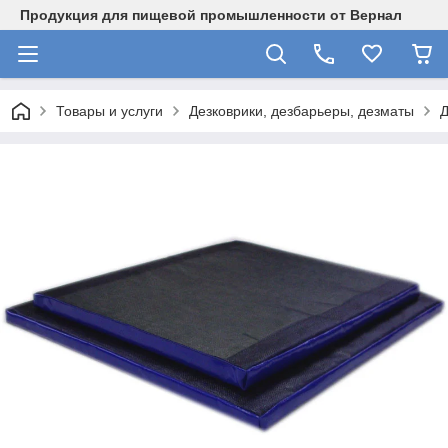
Продукция для пищевой промышленности от Вернал
Товары и услуги
Дезковрики, дезбарьеры, дезматы
Д