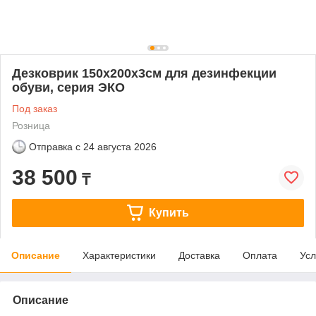
Дезковрик 150x200x3см для дезинфекции
обуви, серия ЭКО
Под заказ
Розница
Отправка с
24 августа 2026
38 500
₸
Купить
Описание
Характеристики
Доставка
Оплата
Усл
Описание