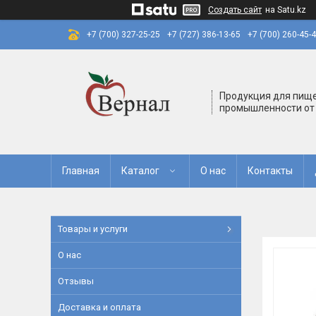
Создать сайт
на Satu.kz
+7 (700) 327-25-25
+7 (727) 386-13-65
+7 (700) 260-45-
Продукция для пищ
промышленности от
Главная
Каталог
О нас
Контакты
Товары и услуги
О нас
Отзывы
Доставка и оплата