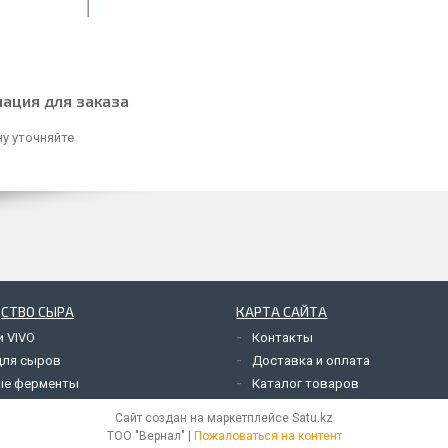
ация для заказа
у уточняйте
СТВО СЫРА
КАРТА САЙТА
и VIVO
Контакты
для сыров
Доставка и оплата
ые ферменты
Каталог товаров
Сайт создан на маркетплейсе
Satu.kz
ТОО "Вернал" |
Пожаловаться на контент