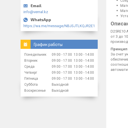
Сое
Мат
Мат
info@vernal.kz
Уст
Описа
https://wa.me/message/NBJSJTLKQJR2E1
D25RE10 
от 3 до 1
производи
График работы
Принцип
За счет 
Понедельник
09:00
17:00
13:00
14:00
обеспечи
Вторник
09:00
17:00
13:00
14:00
соотноше
Среда
09:00
17:00
13:00
14:00
автомати
Четверг
09:00
17:00
13:00
14:00
Пятница
09:00
17:00
13:00
14:00
Суббота
Выходной
Воскресенье
Выходной