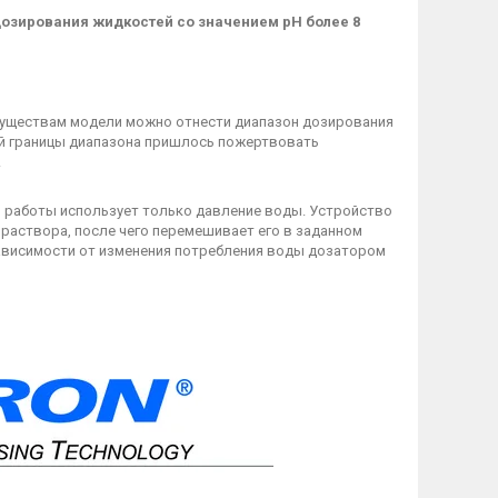
дозирования жидкостей со значением pH более 8​
муществам модели можно отнести диапазон дозирования
ней границы диапазона пришлось пожертвовать
.
ей работы использует только давление воды. Устройство
аствора, после чего перемешивает его в заданном
зависимости от изменения потребления воды дозатором