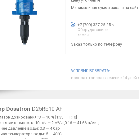
Цену уточняйте
Минимальная сумма заказа на сайте
+7 (700) 327-25-25
Оборудование и
химия
Заказ только по телефону
возврат товара в течение 14 дней
ор Dosatron
D25RE10 AF
пазон дозирования:
3 — 10 %
[1:33 — 1:10]
зводительность: 10 л/ч — 2 м³/ч [0.16 — 41.66 л/мин]
чее давление воды: 0.3 — 4 бар
чая температура воды: 5 — 40°C