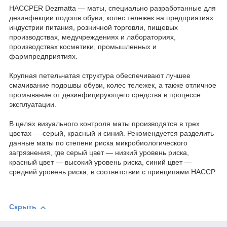
HACCPER Dezmatta — маты, специально разработанные для
дезинфекции подошв обуви, колес тележек на предприятиях
индустрии питания, розничной торговли, пищевых
производствах, медучреждениях и лабораториях,
производствах косметики, промышленных и
фармпредприятиях.
Крупная петельчатая структура обеспечивают лучшее
смачивание подошвы обуви, колес тележек, а также отличное
промывание от дезинфицирующего средства в процессе
эксплуатации.
В целях визуального контроля маты производятся в трех
цветах — серый, красный и синий. Рекомендуется разделить
данные маты по степени риска микробиологического
загрязнения, где серый цвет — низкий уровень риска,
красный цвет — высокий уровень риска, синий цвет —
средний уровень риска, в соответствии с принципами HACCP.
Скрыть