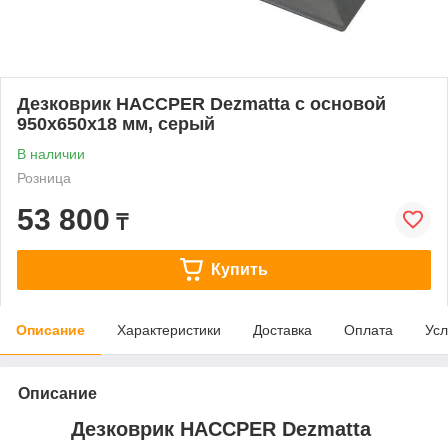
Дезковрик HACCPER Dezmatta с основой
950x650x18 мм, серый
В наличии
Розница
53 800
₸
Купить
Описание
Характеристики
Доставка
Оплата
Усл
Описание
Дезковрик HACCPER Dezmatta