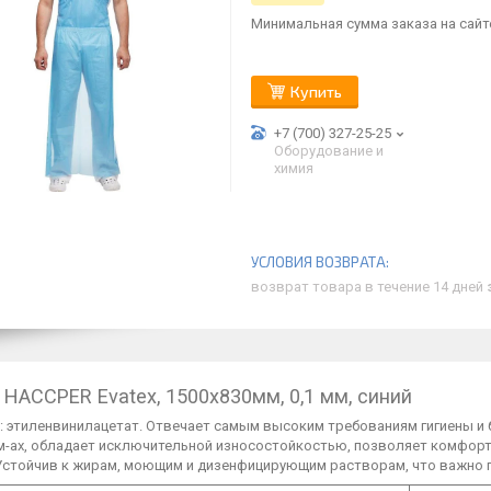
Минимальная сумма заказа на сайте
Купить
+7 (700) 327-25-25
Оборудование и
химия
возврат товара в течение 14 дней
 HACCPER Evatex, 1500х830мм, 0,1 мм, синий
 этиленвинилацетат. Отвечает самым высоким требованиям гигиены и б
ем-ах, обладает исключительной износостойкостью, позволяет комфорт
 Устойчив к жирам, моющим и дизенфицирующим растворам, что важно 