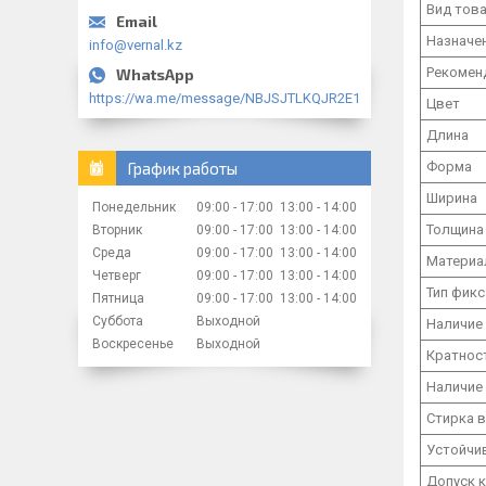
Вид тов
Назначе
info@vernal.kz
Рекомен
https://wa.me/message/NBJSJTLKQJR2E1
Цвет
Длина
Форма
График работы
Ширина
Понедельник
09:00
17:00
13:00
14:00
Толщина
Вторник
09:00
17:00
13:00
14:00
Среда
09:00
17:00
13:00
14:00
Материа
Четверг
09:00
17:00
13:00
14:00
Тип фикс
Пятница
09:00
17:00
13:00
14:00
Суббота
Выходной
Наличие
Воскресенье
Выходной
Кратнос
Наличие
Стирка 
Устойчи
Допуск 