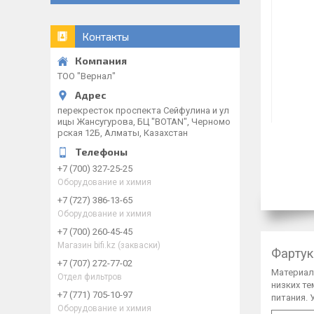
Контакты
ТОО "Вернал"
перекресток проспекта Сейфулина и ул
ицы Жансугурова, БЦ "BOTAN", Черномо
рская 12Б, Алматы, Казахстан
+7 (700) 327-25-25
Оборудование и химия
+7 (727) 386-13-65
Оборудование и химия
+7 (700) 260-45-45
Магазин bifi.kz (закваски)
Фартук
+7 (707) 272-77-02
Материал:
Отдел фильтров
низких т
+7 (771) 705-10-97
питания.
Оборудование и химия