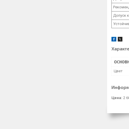
Рекомен
Допуск 
Устойчи
Характ
ОСНОВ
Цвет
Информ
Цена:
2 6