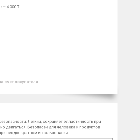
 — 4 000 ₸
за счет покупателя
езопасности. Легкий, сохраняет элластичность при
но двигаться. Безопасен для человека и продуктов
при неоднократном использовании.