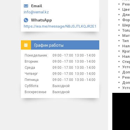
Рек
Цве
info@vernal.kz
Дли
Фор
Шир
https://wa.me/message/NBJSJTLKQJR2E1
Тол
Мат
Тип
График работы
Нал
Кра
Понедельник
09:00
17:00
13:00
14:00
Нал
Сти
Вторник
09:00
17:00
13:00
14:00
Уст
Среда
09:00
17:00
13:00
14:00
Доп
Четверг
09:00
17:00
13:00
14:00
Рек
Пятница
09:00
17:00
13:00
14:00
Доп
Суббота
Выходной
Уст
Воскресенье
Выходной