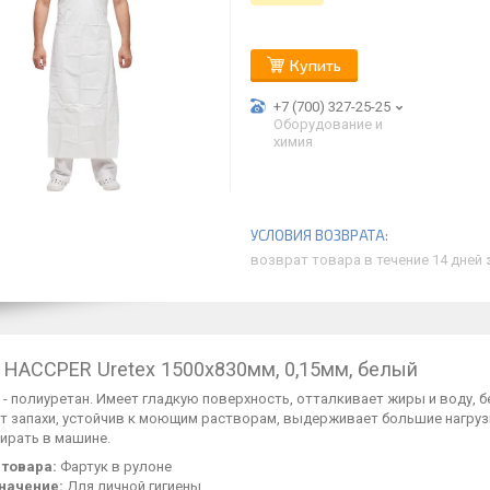
Купить
+7 (700) 327-25-25
Оборудование и
химия
возврат товара в течение 14 дней
 HACCPER Uretex 1500х830мм, 0,15мм, белый
- полиуретан. Имеет гладкую поверхность, отталкивает жиры и воду, б
 запахи, устойчив к моющим растворам, выдерживает большие нагрузки 
ирать в машине.
 товара:
Фартук в рулоне
начение:
Для личной гигиены