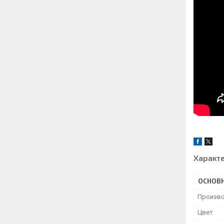
Характ
ОСНОВ
Произво
Цвет