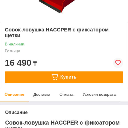
Совок-ловушка HACCPER с фиксатором
щетки
В наличии
Розница
16 490
₸
Купить
Описание
Доставка
Оплата
Условия возврата
Описание
Совок-ловушка HACCPER с фиксатором