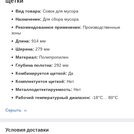
щетки
Вид товара:
Совок для мусора
Назначение:
Для сбора мусора
Рекомендованное применение:
Производственные
зоны
Длина:
914 мм
Ширина:
279 мм
Материал:
Полипропилен
Глубина полотна:
292 мм
Комбинируется щеткой:
Да
Комплектуется щеткой:
Нет
Металлодетектируемость:
Нет
Рабочий температурный диапазон:
-18°С… 80°С
Скрыть
Условия доставки