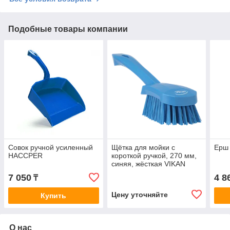
Подобные товары компании
Совок ручной усиленный
Щётка для мойки с
Ерш
HACCPER
короткой ручкой, 270 мм,
синяя, жёсткая VIKAN
7 050
4 8
₸
Цену уточняйте
Купить
О нас