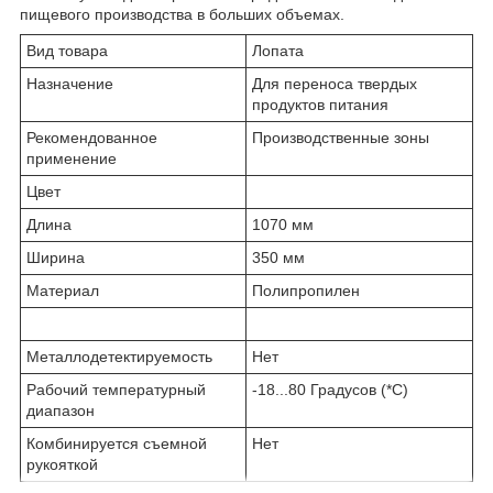
пищевого производства в больших объемах.
Вид товара
Лопата
Назначение
Для переноса твердых
продуктов питания
Рекомендованное
Производственные зоны
применение
Цвет
Длина
1070 мм
Ширина
350 мм
Материал
Полипропилен
Металлодетектируемость
Нет
Рабочий температурный
-18...80 Градусов (*С)
диапазон
Комбинируется съемной
Нет
рукояткой