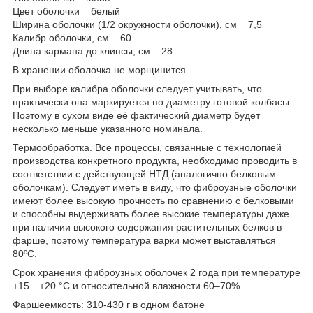
Цвет оболочки белый
Ширина оболочки (1/2 окружности оболочки), см 7,5
Калибр оболочки, см 60
Длина кармана до клипсы, см 28
В хранении оболочка не морщинится
При выборе калибра оболочки следует учитывать, что
практически она маркируется по диаметру готовой колбасы.
Поэтому в сухом виде её фактический диаметр будет
несколько меньше указанного номинала.
Термообработка. Все процессы, связанные с технологией
производства конкретного продукта, необходимо проводить в
соответствии с действующей НТД (аналогично белковым
оболочкам). Следует иметь в виду, что фиброузные оболочки
имеют более высокую прочность по сравнению с белковыми
и способны выдерживать более высокие температуры даже
при наличии высокого содержания растительных белков в
фарше, поэтому температура варки может выставляться
80ºС.
Срок хранения фиброузных оболочек 2 года при температуре
+15…+20 °С и относительной влажности 60–70%.
Фаршеемкость: 310-430 г в одном батоне