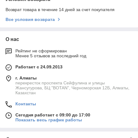
Возврат товара в течение 14 дней за счет покупателя
Все условия возврата
О нас
Рейтинг не сформирован
Менее 5 отзывов за последний год
Работает с 24.09.2013
г. Алматы
перекресток проспекта Сейфулина и улицы
Жансугурова, БЦ "BOTAN", Черноморская 12Б, Алматы,
Казахстан
Контакты
Сегодня работает с 09:00 до 17:00
Показать весь график работы