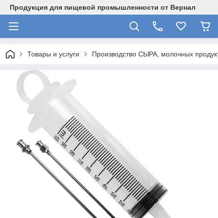
Продукция для пищевой промышленности от Вернал
Товары и услуги
Производство СЫРА, молочных продукт