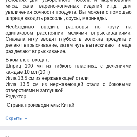
мяса, сала, варено-копченых изделий и.т.д., для
увеличения сочности продукта. Вы можете с помощью
шприца вводить рассолы, соусы, маринады.
Необходимо вводить растворы по кругу на
одинаковом расстоянии мелкими впрыскиваниями.
Сначала иглу вводят глубоко в волокна продукта и
делают впрыскивание, затем чуть вытаскивают и еще
раз делают впрыскивание.
В комплект входят:
Шприц 100 мл из гибкого пластика, с делениями
каждые 10 мл (10 г)
Игла 13,5 см из нержавеющей стали
Игла 13.5 см из нержавеющей стали с боковыми
отверстиями и заглушкой
Редуктор
Страна производитель: Китай
Скрыть