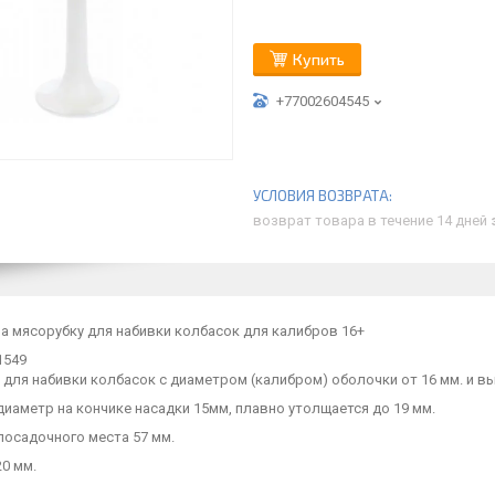
Купить
+77002604545
возврат товара в течение 14 дней
а мясорубку для набивки колбасок для калибров 16+
1549
для набивки колбасок с диаметром (калибром) оболочки от 16 мм. и в
иаметр на кончике насадки 15мм, плавно утолщается до 19 мм.
посадочного места 57 мм.
0 мм.