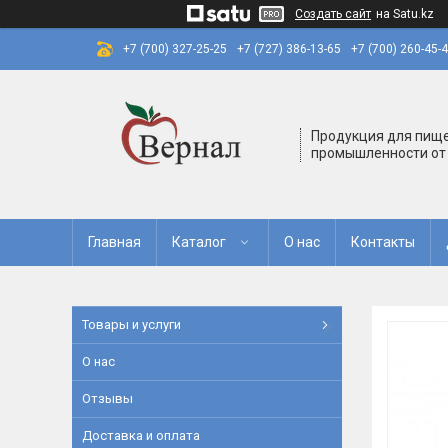
Создать сайт
на Satu.kz
+7 (700) 327-25-25
+7 (727) 386-13-65
+7 (700) 260-45-
Продукция для пищ
промышленности от
Главная
Каталог
О нас
Контакты
Товары и услуги
О нас
Отзывы
Доставка и оплата