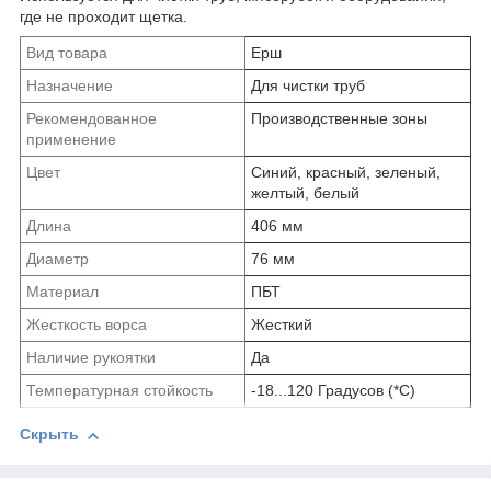
где не проходит щетка.
Вид товара
Ерш
Назначение
Для чистки труб
Рекомендованное
Производственные зоны
применение
Цвет
Синий, красный, зеленый,
желтый, белый
Длина
406 мм
Диаметр
76 мм
Материал
ПБТ
Жесткость ворса
Жесткий
Наличие рукоятки
Да
Температурная стойкость
-18...120 Градусов (*С)
Скрыть