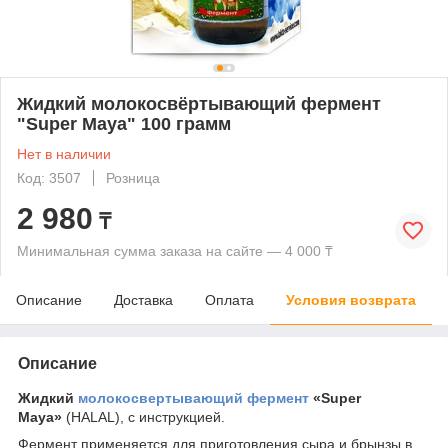
Жидкий молокосвёртывающий фермент
"Super Maya" 100 грамм
Нет в наличии
Код: 3507
Розница
2 980
₸
Минимальная сумма заказа на сайте — 4 000 ₸
Описание
Доставка
Оплата
Условия возврата
Описание
Жидкий
молокосвертывающий фермент
«Super
Maya»
(HALAL), с инструкцией.
Фермент применяется для приготовления сыра и брынзы в