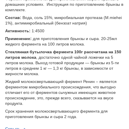
домашних условиях. Инструкция по приготовлению брынзы в
комплекте.
Состав:
Вода, соль 15%, микробиальная протеаза (M.miehei
1%), антимикробиальный (бензоат натрия)
Активность:
1:4500
Применение:
для приготовления брынзы и сыра. 20-25мл
жидкого фермента на 100 литров молока.
Стеклянная бутылочка фермента 100г рассчитана на 150
литров молока
, достаточно одной чайной ложечки на 5
литров молока. Выход готовой продукции — брынзы из 5-ти
литров в среднем 1 кг — 1,3 кг брынзы, в зависимости от
жирности молока.
Жидкий молокосвертывающий фермент Ренин – является
ферментом микробиального происхождения, что выгодно
отличает его от ферментов сычужных имеющих животное
происхождение, это, прежде всего, сказывается на вкусе
продукта.
Срок хранения молокосвертывающего фермента для
приготовления брынзы и сыра 2 года.
Скрыть