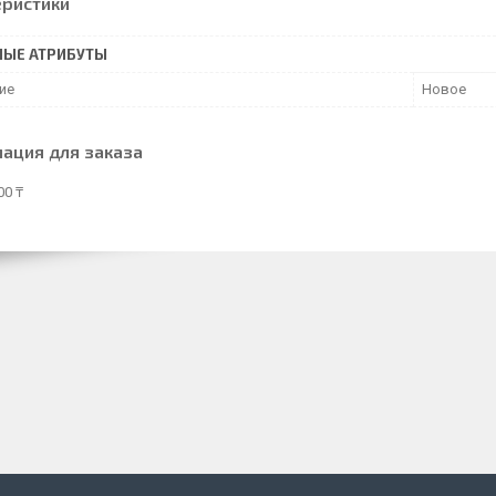
еристики
НЫЕ АТРИБУТЫ
ие
Новое
ация для заказа
00 ₸