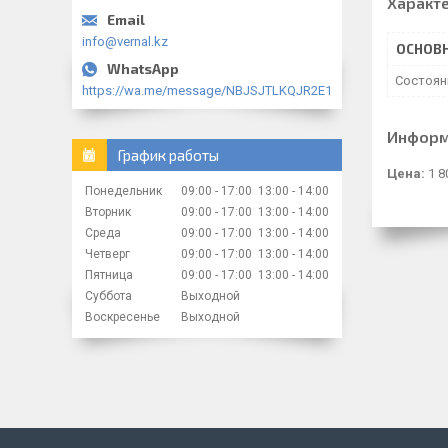
Характ
info@vernal.kz
ОСНОВ
Состоян
https://wa.me/message/NBJSJTLKQJR2E1
Информ
График работы
Цена:
1 8
Понедельник
09:00
17:00
13:00
14:00
Вторник
09:00
17:00
13:00
14:00
Среда
09:00
17:00
13:00
14:00
Четверг
09:00
17:00
13:00
14:00
Пятница
09:00
17:00
13:00
14:00
Суббота
Выходной
Воскресенье
Выходной