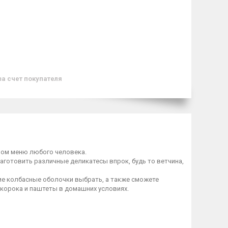
за счет покупателя
ном меню любого человека.
заготовить различные деликатесы впрок, будь то ветчина,
акие колбасные оболочки выбрать, а также сможете
окорока и паштеты в домашних условиях.