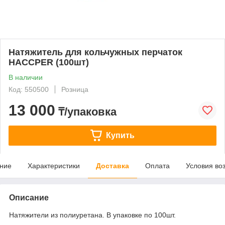
Натяжитель для кольчужных перчаток
HACCPER (100шт)
В наличии
Код: 550500
Розница
13 000
₸/упаковка
Купить
ние
Характеристики
Доставка
Оплата
Условия во
Описание
Натяжители из полиуретана. В упаковке по 100шт.