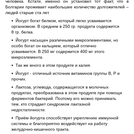
человека. Кстати, именно он установил тот факт, что в
Болгарии проживает наибольшее количество долгожителей –
людей старше ста лет.
Йогурт богат белком, который легко усваивается
организмом. В среднем в 250 гр. продукта содержится
8 гр. белка.
Йогурт насыщен различными микроэлементами, но
особо богат он кальцием, который отлично
усваивается. В 250 мг содержится 400 мг этого
микроэлемента.
Так же много в этом продукте и калия.
Йогурт - отличный источник витаминов группы В, Р и
прочих.
Лактоза, углевода, содержащегося в молочных
продуктах, преобразована в этом продукте при помощи
ферментов бактерий. Поэтому его можно принимать
тем, кто страдает синдромом лактазной
недостаточности.
Приём йогурта способствует укреплению иммунной
системы и благоприятно воздействует на работу
желудочно-кишечного тракта.