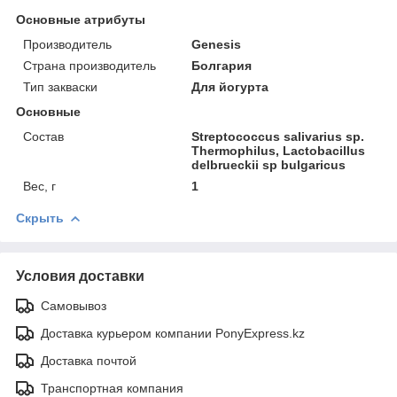
Основные атрибуты
Производитель
Genesis
Страна производитель
Болгария
Тип закваски
Для йогурта
Основные
Состав
Streptococcus salivarius sp.
Thermophilus, Lactobacillus
delbrueckii sp bulgaricus
Вес, г
1
Скрыть
Условия доставки
Самовывоз
Доставка курьером компании PonyExpress.kz
Доставка почтой
Транспортная компания