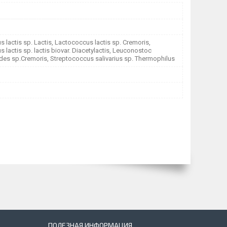
 lactis sp. Lactis, Laсtococcus lactis sp. Cremoris,
 lactis sp. lactis biovar. Diacetylactis, Leuconostoc
es sp.Cremoris, Streptococcus salivarius sp. Thermophilus
ПОЛЕЗНАЯ ИНФОРМАЦИЯ