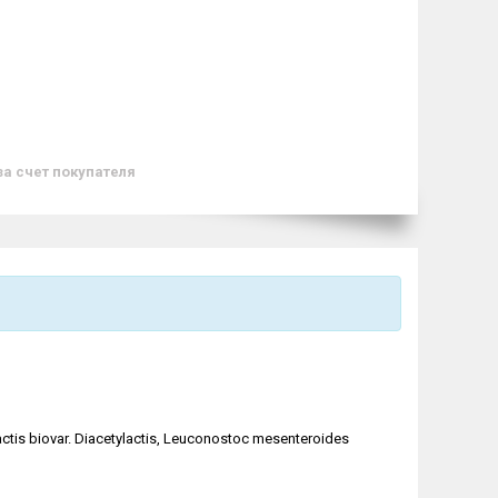
за счет покупателя
ctis biovar. Diacetylactis,
Leuconostoc mesenteroides