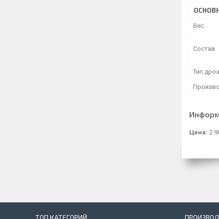
ОСНОВ
Вес
Состав
Тип дро
Произво
Информ
Цена:
2 9
ТОП КАТЕГОРИЙ
ПРОИЗВОД