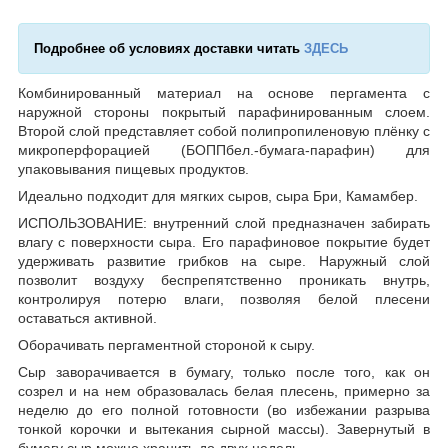
Подробнее об условиях доставки читать
ЗДЕСЬ
Комбинированный материал на основе пергамента с
наружной стороны покрытый парафинированным слоем.
Второй слой представляет собой полипропиленовую плёнку с
микроперфорацией (БОППбел.-бумага-парафин) для
упаковывания пищевых продуктов.
Идеально подходит для мягких сыров, сыра Бри, Камамбер.
ИСПОЛЬЗОВАНИЕ: внутренний слой предназначен забирать
влагу с поверхности сыра. Его парафиновое покрытие будет
удерживать развитие грибков на сыре. Наружный слой
позволит воздуху беспрепятственно проникать внутрь,
контролируя потерю влаги, позволяя белой плесени
оставаться активной.
Оборачивать пергаментной стороной к сыру.
Сыр заворачивается в бумагу, только после того, как он
созрел и на нем образовалась белая плесень, примерно за
неделю до его полной готовности (во избежании разрыва
тонкой корочки и вытекания сырной массы). Завернутый в
бумагу сыр можно хранить до двух недель.