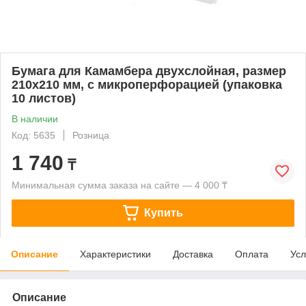
Бумага для Камамбера двухслойная, размер
210х210 мм, с микроперфорацией (упаковка
10 листов)
В наличии
Код: 5635
Розница
1 740
₸
Минимальная сумма заказа на сайте — 4 000 ₸
Купить
Описание
Характеристики
Доставка
Оплата
Усл
Описание