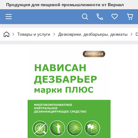
Продукция для пищевой промышленности от Вернал
Товары и услуги
Дезковрики, дезбарьеры, дезматы
D