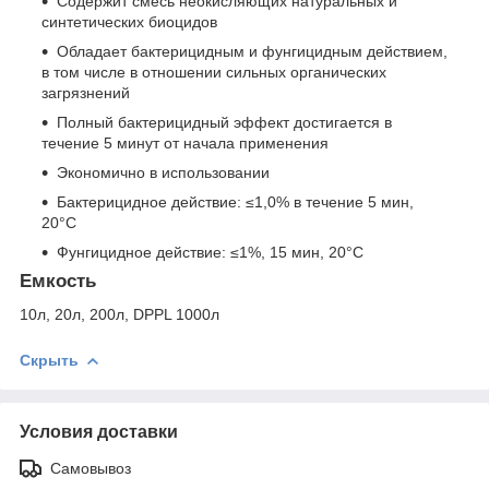
Содержит смесь неокисляющих натуральных и
синтетических биоцидов
Обладает бактерицидным и фунгицидным действием,
в том числе в отношении сильных органических
загрязнений
Полный бактерицидный эффект достигается в
течение 5 минут от начала применения
Экономично в использовании
Бактерицидное действие: ≤1,0% в течение 5 мин,
20°C
Фунгицидное действие: ≤1%, 15 мин, 20°C
Емкость
10л, 20л, 200л, DPPL 1000л
Скрыть
Условия доставки
Самовывоз