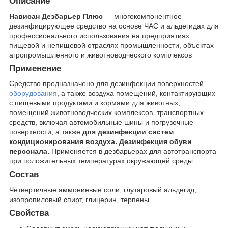
Описание
Нависан Дезбарьер Плюс
— многокомпонентное
дезинфицирующее средство на основе ЧАС и альдегидах для
профессионального использования на предприятиях
пищевой и непищевой отраслях промышленности, объектах
агропромышленного и животноводческого комплексов
Применение
Средство предназначено для дезинфекции поверхностей
оборудования
, а также воздуха помещений, контактирующих
с пищевыми продуктами и кормами для животных,
помещений животноводческих комплексов, транспортных
средств, включая автомобильные шины и погрузочные
поверхности, а также
для дезинфекции систем
кондиционирования воздуха.
Дезинфекция обуви
персонала.
Применяется в дезбарьерах для автотранспорта
при положительных температурах окружающей среды
Состав
Четвертичные аммониевые соли, глутаровый альдегид,
изопропиловый спирт, глицерин, терпены
Свойства