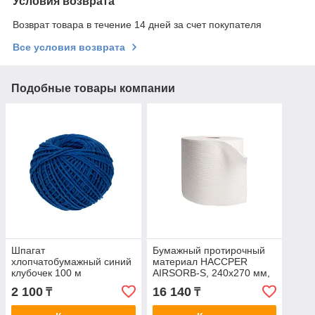
Условия возврата
Возврат товара в течение 14 дней за счет покупателя
Все условия возврата
Подобные товары компании
Шпагат
Бумажный протирочный
хлопчатобумажный синий
материал HACCPER
клубочек 100 м
AIRSORB-S, 240х270 мм,
50 гр/м2, 400 л/рул
2 100
16 140
₸
₸