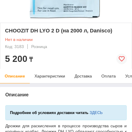
CHOOZIT DH LYO 2 D (на 2000 л, Danisco)
Нет в наличии
Код: 3183
Розница
5 200
₸
Описание
Характеристики
Доставка
Оплата
Усл
Описание
Подробнее об условиях доставки читать
ЗДЕСЬ
Дрожжи для раскисления в процессе производства сыров и
копчёных колбас. Дрожжи DH LYO обладают способностью к