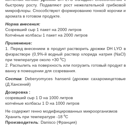
быстрому росту. Подавляют рост нежелательной грибковой
микрофлоры. Способствуют формированию тонкой корочки и
аромата в готовом продукте.
Норма внесения:
Созревший сыр 1 пакет на 2000 литров
Копчёные колбасы 1 пакет на 2000 литров
Применение:
1. Перед внесением в продукт растворить дрожжи DH LYO в
физрастворе (0,9%-й водный раствор хлорида натрия (NaCl)
при температуре около +30 ⁰C)
2. Распылить на поверхность или погрузить готовый продукт в
ванну в помещении для созревания.
Состав
:
Deberyomyces hansenii (дрожжи сахаромицетовые
(Д.Хансений)
Дозировка :
созревший сыр 1 D на 1000 литров
копчёные колбасы 1 D на 1000 литров
Не содержит генно модифицированных микроорганизмов
Хранить при температуре -18 ⁰C
Производитель
: Danisco (Франция)