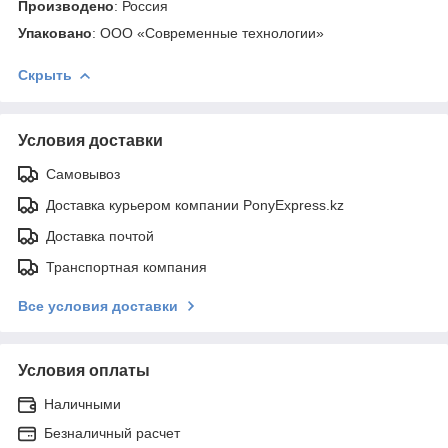
Производено
: Россия
Упаковано
: ООО «Современные технологии»
Скрыть
Условия доставки
Самовывоз
Доставка курьером компании PonyExpress.kz
Доставка почтой
Транспортная компания
Все условия доставки
Условия оплаты
Наличными
Безналичный расчет