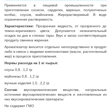
Применяется в пищевой промышленности при
приготовлении сосисок, сарделек, вареных, полукопченых
колбас, соусов, майонезов. Жирорастворимый. В воде
ограниченная растворимость.
Характеристики:
Прозрачная жидкость, от прозрачного до
темно-коричневого цвета. Допускается незначительный
осадок на дне и стенках тары. Вкус и запах соответствующие
продукту свинина жареная.
Ароматизатор вносится отдельно непосредственно в продукт
либо в смеси с жидкими компонентами (масло, растопленный
жир) в процессе приготовления.
Нормы расхода на 1 кг сырья:
соусы 0,8...1,2 гр
майонезы 0,8...1,2 гр
мучные изделия 1,5...2,2 гр
Состав
: вкусоароматические вещества, натуральные
источники вкусоароматических веществ и изготовленные из
них вкусоароматические препараты
Не содержит ГМО