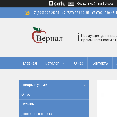
Создать сайт
на Satu.kz
+7 (700) 327-25-25
+7 (727) 386-13-65
+7 (700) 260-45-
Продукция для пищ
промышленности от
Главная
Каталог
О нас
Контакты
Товары и услуги
О нас
Отзывы
Доставка и оплата