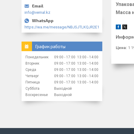
Упаков
Масса 
info@vernal.kz
https://wa.me/message/NBJSJTLKQJR2E1
Информ
График работы
Цена:
1 1
Понедельник
09:00
17:00
13:00
14:00
Вторник
09:00
17:00
13:00
14:00
Среда
09:00
17:00
13:00
14:00
Четверг
09:00
17:00
13:00
14:00
Пятница
09:00
17:00
13:00
14:00
Суббота
Выходной
Воскресенье
Выходной