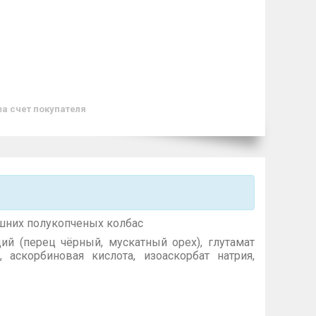
за счет покупателя
шних полукопченых колбас
ций (перец чёрный, мускатный орех), глутамат
, аскорбиновая кислота, изоаскорбат натрия,