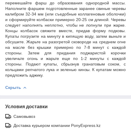
перемешайте фарш до образования однородной массы.
Наполните фаршем подготовленные заранее свиные черевы
калибром 32-34 мм (или съедобные коллагеновые оболочки)
и сформируйте колбаски примерно 20-25 см длиной. Черевы
следует наполнять неплотно, чтобы не лопнули при жарке.
Концы колбасок свяжите вместе, придав форму подковы.
Купаты погрузите на минуту в кипящую воду, затем выньте и
обсушите. Жарьте на разогретой сковороде на среднем огне
на масле без крышки примерно по 7-8 минут с каждой
стороны. Затем для придания поджаристой корочки
увеличьте огонь и жарьте еще по 1-2 минуты с каждой
стороны. Подают купаты, сбрызнув гранатовым соком, с
кольцами репчатого лука и зеленью кинзы. К купатам можно
предложить аджику.
Скрыть
Условия доставки
Самовывоз
Доставка курьером компании PonyExpress.kz