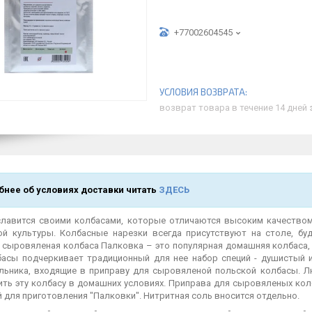
+77002604545
возврат товара в течение 14 дней
нее об условиях доставки читать
ЗДЕСЬ
лавится своими колбасами, которые отличаются высоким качеством
ой культуры. Колбасные нарезки всегда присутствуют на столе, бу
 сыровяленая колбаса Палковка – это популярная домашняя колбаса, 
басы подчеркивает традиционный для нее набор специй - душистый 
ьника, входящие в приправу для сыровяленой польской колбасы. Л
ить эту колбасу в домашних условиях. Приправа для сыровяленых кол
 для приготовления "Палковки". Нитритная соль вносится отдельно.