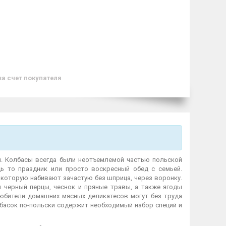
за счет покупателя
. Колбасы всегда были неотъемлемой частью польской
дь то праздник или просто воскресный обед с семьей.
которую набивают зачастую без шприца, через воронку.
и черный перцы, чеснок и пряные травы, а также ягоды
юбители домашних мясных деликатесов могут без труда
басок по-польски содержит необходимый набор специй и