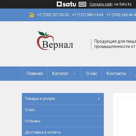
Создать сайт
на Satu.kz
+7 (700) 327-25-25
+7 (727) 386-13-65
+7 (700) 260-45-
Продукция для пищ
промышленности от
Главная
Каталог
О нас
Контакты
Товары и услуги
О нас
Отзывы
Доставка и оплата