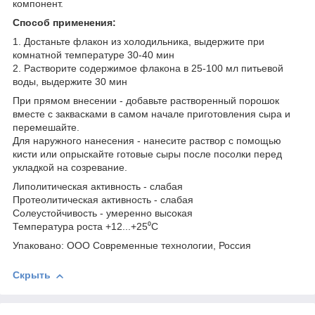
компонент.
Способ применения:
1. Достаньте флакон из холодильника, выдержите при
комнатной температуре 30-40 мин
2. Растворите содержимое флакона в 25-100 мл питьевой
воды, выдержите 30 мин
При прямом внесении - добавьте растворенный порошок
вместе с заквасками в самом начале приготовления сыра и
перемешайте.
Для наружного нанесения - нанесите раствор с помощью
кисти или опрыскайте готовые сыры после посолки перед
укладкой на созревание.
Липолитическая активность - слабая
Протеолитическая активность - слабая
Солеустойчивость - умеренно высокая
Температура роста +12...+25⁰C
Упаковано: ООО Современные технологии, Россия
Скрыть