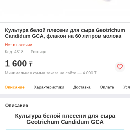
Культура белой плесени для сыра Geotrichum
Candidum GCA, флакон на 60 литров молока
Нет в наличии
Код: 4318
Розница
1 600
₸
Минимальная сумма заказа на сайте — 4 000 ₸
Описание
Характеристики
Доставка
Оплата
Усл
Описание
Культура белой плесени для сыра
Geotrichum Candidum GCA