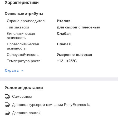
Характеристики
Основные атрибуты
Страна производитель
Италия
Тип закваски
Для сыров с плесенью
Липолитическая
Слабая
активность
Протеолитическая
Слабая
активность
Солеустойчивость
Умеренно высокая
Температура роста
+12...+25⁰C
Скрыть
Условия доставки
Самовывоз
Доставка курьером компании PonyExpress.kz
Доставка почтой