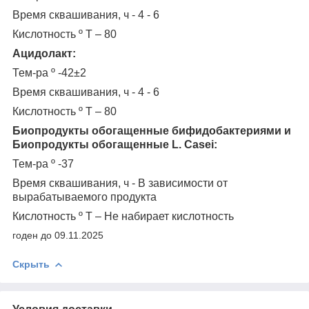
Время сквашивания, ч - 4 - 6
Кислотность º Т – 80
Ацидолакт:
Тем-ра º -42±2
Время сквашивания, ч - 4 - 6
Кислотность º Т – 80
Биопродукты обогащенные бифидобактериями и
Биопродукты обогащенные
L
.
Casei
:
Тем-ра º -37
Время сквашивания, ч - В зависимости от
вырабатываемого продукта
Кислотность º Т – Не набирает кислотность
годен до 09.11.2025
Скрыть