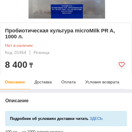
Пробиотическая культура microMilk PR A,
1000 л.
Нет в наличии
Код: 01954
Розница
8 400
₸
Описание
Доставка
Оплата
Условия возврата
Описание
Подробнее об условиях доставки читать
ЗДЕСЬ
100 ед. - на 1000 литров молока