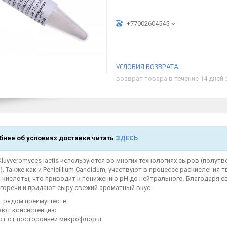
+77002604545
возврат товара в течение 14 дней
нее об условиях доставки читать
ЗДЕСЬ
uyveromyces lactis используются во многих технологиях сыров (полутве
. Также как и Penicillium Candidum, участвуют в процессе раскисления
 кислоты, что приводит к понижению pH до нейтрального. Благодаря
 горечи и придают сыру свежий ароматный вкус.
 рядом преимуществ:
чают консистенцию
ют от посторонней микрофлоры