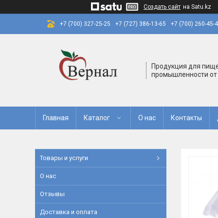
Создать сайт
на Satu.kz
+7 (700) 327-25-25
+7 (727) 386-13-65
+7 (700) 260-45-
Продукция для пищ
промышленности от
Главная
Каталог
О нас
Контакты
Товары и услуги
О нас
Отзывы
Доставка и оплата