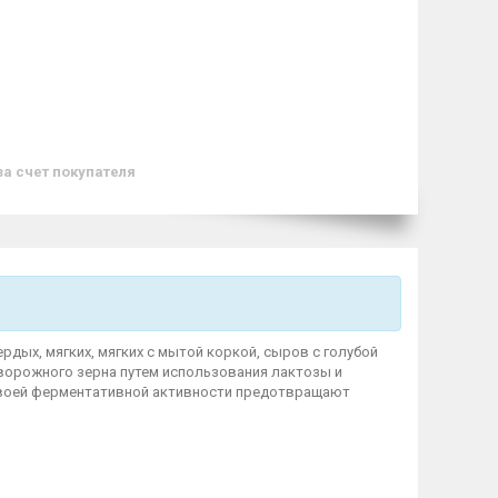
за счет покупателя
рдых, мягких, мягких с мытой коркой, сыров с голубой
 творожного зерна путем использования лактозы и
 своей ферментативной активности предотвращают