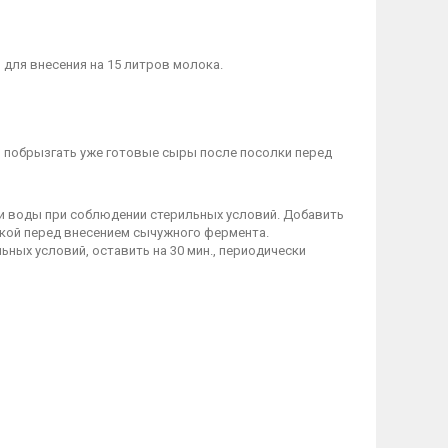
 для внесения на 15 литров молока.
и побрызгать уже готовые сыры после посолки перед
ли воды при соблюдении стерильных условий. Добавить
ской перед внесением сычужного фермента.
ьных условий, оставить на 30 мин., периодически