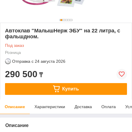
Автоклав "МалышНерж ЭБУ" на 22 литра, c
фальшдном.
Под заказ
Розница
Отправка с
24 августа 2026
290 500
₸
Купить
Описание
Характеристики
Доставка
Оплата
Усл
Описание