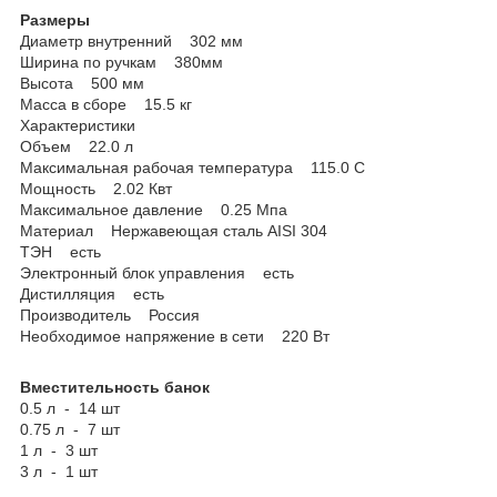
Размеры
Диаметр внутренний 302 мм
Ширина по ручкам 380мм
Высота 500 мм
Масса в сборе 15.5 кг
Характеристики
Объем 22.0 л
Максимальная рабочая температура 115.0 С
Мощность 2.02 Квт
Максимальное давление 0.25 Мпа
Материал Нержавеющая сталь AISI 304
ТЭН есть
Электронный блок управления есть
Дистилляция есть
Производитель Россия
Необходимое напряжение в сети 220 Вт
Вместительность банок
0.5 л - 14 шт
0.75 л - 7 шт
1 л - 3 шт
3 л - 1 шт