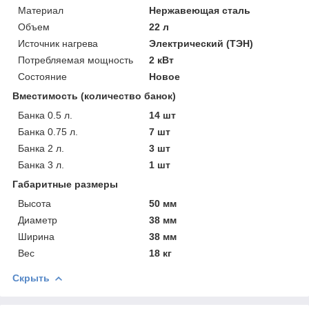
Материал
Нержавеющая сталь
Объем
22 л
Источник нагрева
Электрический (ТЭН)
Потребляемая мощность
2 кВт
Состояние
Новое
Вместимость (количество банок)
Банка 0.5 л.
14 шт
Банка 0.75 л.
7 шт
Банка 2 л.
3 шт
Банка 3 л.
1 шт
Габаритные размеры
Высота
50 мм
Диаметр
38 мм
Ширина
38 мм
Вес
18 кг
Скрыть