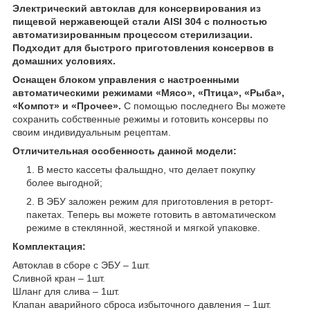
Электрический автоклав для консервирования из
пищевой нержавеющей стали AISI 304 с полностью
автоматизированным процессом стерилизации.
Подходит для быстрого приготовления консервов в
домашних условиях.
Оснащен блоком управления с настроенными
автоматическими режимами «Мясо», «Птица», «Рыба»,
«Компот» и «Прочее».
С помощью последнего Вы можете
сохранить собственные режимы и готовить консервы по
своим индивидуальным рецептам.
Отличительная особенность данной модели:
В место кассеты фальшдно, что делает покупку
более выгодной;
В ЭБУ заложен режим для приготовления в реторт-
пакетах. Теперь вы можете готовить в автоматическом
режиме в стеклянной, жестяной и мягкой упаковке.
Комплектация:
Автоклав в сборе с ЭБУ – 1шт.
Сливной кран – 1шт.
Шланг для слива – 1шт.
Клапан аварийного сброса избыточного давления – 1шт.