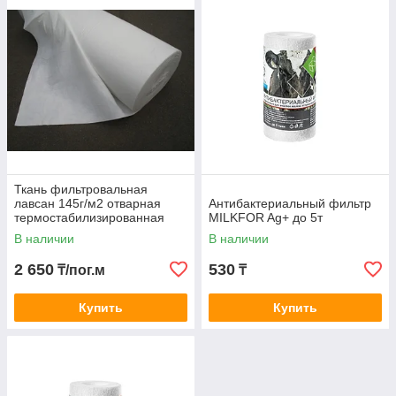
Ткань фильтровальная
лавсан 145г/м2 отварная
Антибактериальный фильтр
термостабилизированная
MILKFOR Ag+ до 5т
В наличии
В наличии
2 650
530
₸/пог.м
₸
Купить
Купить