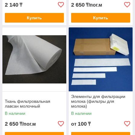
2 140
2 650
₸
₸/пог.м
Купить
Купить
Элементы для фильтрации
Ткань фильтровальная
молока (фильтры для
лавсан молочный
молока)
В наличии
В наличии
2 650
100
₸/пог.м
от
₸