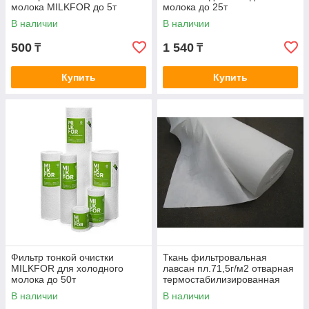
молока MILKFOR до 5т
молока до 25т
В наличии
В наличии
500
1 540
₸
₸
Купить
Купить
Фильтр тонкой очистки
Ткань фильтровальная
MILKFOR для холодного
лавсан пл.71,5г/м2 отварная
молока до 50т
термостабилизированная
В наличии
В наличии