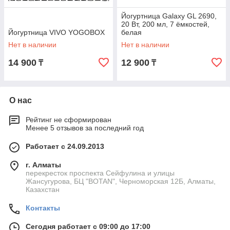
Йогуртница Galaxy GL 2690,
20 Вт, 200 мл, 7 ёмкостей,
Йогуртница VIVO YOGOBOX
белая
Нет в наличии
Нет в наличии
14 900
12 900
₸
₸
О нас
Рейтинг не сформирован
Менее 5 отзывов за последний год
Работает с 24.09.2013
г. Алматы
перекресток проспекта Сейфулина и улицы
Жансугурова, БЦ "BOTAN", Черноморская 12Б, Алматы,
Казахстан
Контакты
Сегодня работает с 09:00 до 17:00